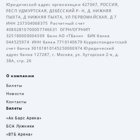
Юридический адрес организации 427067, РОССИЯ,
РЕСП УДМУРТСКАЯ, ДЕБЁССКИЙ Р- Н, Д. НИЖНЯЯ
ПЫХТА, Д НИЖНЯЯ ПЫХТА, УЛ ПЕРВОМАЙСКАЯ, Д 7
ИНН 237304068375 Расчетный счет
40802810700007746631 ОГРН/ОГРНИП
325180000004309 Банк АО «ТБанк» БИК банка
044525974 ИНН банка 7710140679 Корреспондентский
счет банка 30101810145250000974 Юридический
адрес банка 127287, г. Москва, ул. Хуторская 2-я, д.
38А, стр. 26
О компании
Билеты
Новости
Контакты
Билеты
«Ак Барс Арена»
БСА Лужники
«ВТБ Арена»