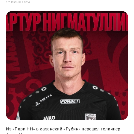
17 ИЮНЯ 2024
Из «Пари НН» в казанский «Рубин» перешел голкипер