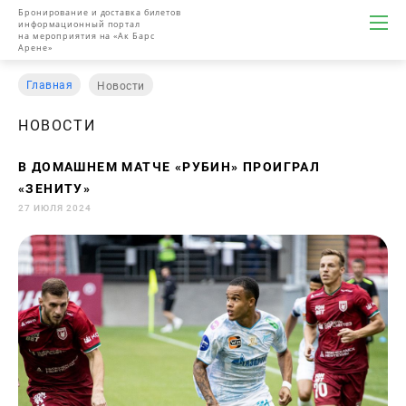
Бронирование и доставка билетов
информационный портал
на мероприятия на «Ак Барс
Арене»
Главная
Новости
НОВОСТИ
В ДОМАШНЕМ МАТЧЕ «РУБИН» ПРОИГРАЛ
«ЗЕНИТУ»
27 ИЮЛЯ 2024