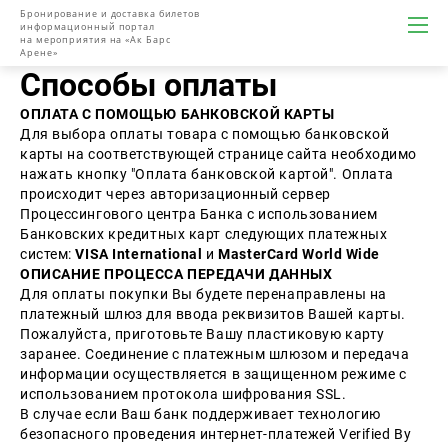
Бронирование и доставка билетов
информационный портал
на мероприятия на «Ак Барс
Арене»
Способы оплаты
ОПЛАТА С ПОМОЩЬЮ БАНКОВСКОЙ КАРТЫ
Для выбора оплаты товара с помощью банковской
карты на соответствующей странице сайта необходимо
нажать кнопку "Оплата банковской картой". Оплата
происходит через авторизационный сервер
Процессингового центра Банка с использованием
Банковских кредитных карт следующих платежных
систем:
VISA International
и
MasterCard World Wide
ОПИСАНИЕ ПРОЦЕССА ПЕРЕДАЧИ ДАННЫХ
Для оплаты покупки Вы будете перенаправлены на
платежный шлюз для ввода реквизитов Вашей карты.
Пожалуйста, приготовьте Вашу пластиковую карту
заранее. Соединение с платежным шлюзом и передача
информации осуществляется в защищенном режиме с
использованием протокола шифрования SSL.
В случае если Ваш банк поддерживает технологию
безопасного проведения интернет-платежей Verified By