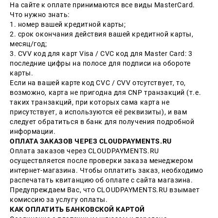
На сайте к оплате принимаются все виды MasterCard.
Что нужно знать:
1. номер вашей кредитной карты;
2. cрок окончания действия вашей кредитной карты,
месяц/год;
3. CVV код для карт Visa / CVC код для Master Card: 3
последние цифры на полосе для подписи на обороте
карты.
Если на вашей карте код CVC / CVV отсутствует, то,
возможно, карта не пригодна для CNP транзакций (т.е.
таких транзакций, при которых сама карта не
присутствует, а используются её реквизиты), и вам
следует обратиться в банк для получения подробной
информации.
ОПЛАТА ЗАКАЗОВ ЧЕРЕЗ CLOUDPAYMENTS.RU
Оплата заказов через CLOUDPAYMENTS.RU
осуществляется после проверки заказа менеджером
интернет-магазина. Чтобы оплатить заказ, необходимо
распечатать квитанцию об оплате с сайта магазина.
Предупреждаем Вас, что CLOUDPAYMENTS.RU взымает
комиссию за услугу оплаты.
КАК ОПЛАТИТЬ БАНКОВСКОЙ КАРТОЙ