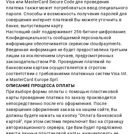
Visa или MasterCard Secure Code для проведения
платежа также может потребоваться ввод специального
пароля. Способы и возможность получения паролей для
совершения интернет-платежей Вы можете уточнить в
банке, выпустившем карту.
Настоящий сайт поддерживает 256-битное шифрование.
Конфиденциальность сообщаемой персональной
информации обеспечивается сервисом cloudpayments.
Введенная информация не будет предоставлена третьим
лицам за исключением случаев, предусмотренных
законодательством РФ. Проведение платежей по
банковским картам осуществляется в строгом
соответствии с требованиями платежных систем Visa Int.
и MasterCard Europe Sprl.
ОПИСАНИЕ ПРОЦЕССA ОПЛАТЫ
При выборе формы оплаты с помощью пластиковой
карты проведение платежа по заказу производится
непосредственно после его оформления. После
завершения оформления заказа на нашем сайте, Вы
должны будете нажать на кнопку "Оплата банковской
картой", при этом система переключит Вас на страницу
авторизационного сервера, где Вам будет предложено
ввести данные пластиковой карты, инициировать ее