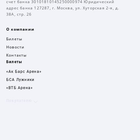
счет банка 30101810145250000974 Юридический
адрес банка 127287, г. Москва, ул. Хуторская 2-я, д.
38А, стр. 26
О компании
Билеты
Новости
Контакты
Билеты
«Ак Барс Арена»
БСА Лужники
«ВТБ Арена»
Покупателю