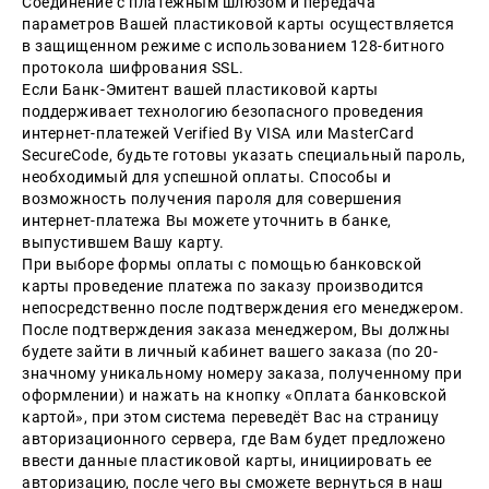
Соединение с платежным шлюзом и передача
параметров Вашей пластиковой карты осуществляется
в защищенном режиме с использованием 128-битного
протокола шифрования SSL.
Если Банк-Эмитент вашей пластиковой карты
поддерживает технологию безопасного проведения
интернет-платежей Verified By VISA или MasterCard
SecureCode, будьте готовы указать специальный пароль,
необходимый для успешной оплаты. Способы и
возможность получения пароля для совершения
интернет-платежа Вы можете уточнить в банке,
выпустившем Вашу карту.
При выборе формы оплаты с помощью банковской
карты проведение платежа по заказу производится
непосредственно после подтверждения его менеджером.
После подтверждения заказа менеджером, Вы должны
будете зайти в личный кабинет вашего заказа (по 20-
значному уникальному номеру заказа, полученному при
оформлении) и нажать на кнопку «Оплата банковской
картой», при этом система переведёт Вас на страницу
авторизационного сервера, где Вам будет предложено
ввести данные пластиковой карты, инициировать ее
авторизацию, после чего вы сможете вернуться в наш