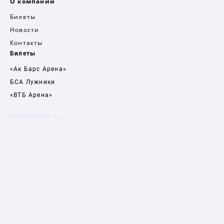
О компании
Билеты
Новости
Контакты
Билеты
«Ак Барс Арена»
БСА Лужники
«ВТБ Арена»
Покупателю