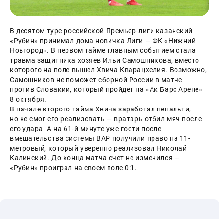
В десятом туре российской Премьер-лиги казанский 
«Рубин» принимал дома новичка Лиги — ФК «Нижний 
Новгород». В первом тайме главным событием стала 
травма защитника хозяев Ильи Самошникова, вместо 
которого на поле вышел Хвича Кварацхелия. Возможно, 
Самошников не поможет сборной России в матче 
против Словакии, который пройдет на «Ак Барс Арене» 
8 октября.
В начале второго тайма Хвича заработал пенальти, 
но не смог его реализовать — вратарь отбил мяч после 
его удара. А на 61-й минуте уже гости после 
вмешательства системы ВАР получили право на 11-
метровый, который уверенно реализовал Николай 
Калинский. До конца матча счет не изменился — 
«Рубин» проиграл на своем поле 0:1.