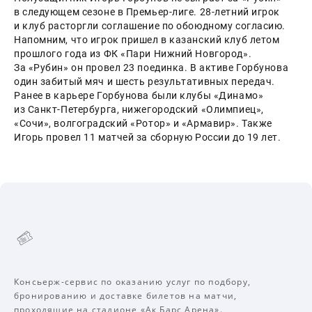
в следующем сезоне в Премьер-лиге. 28-летний игрок 
и клуб расторгли соглашение по обоюдному согласию. 
Напомним, что игрок пришел в казанский клуб летом 
прошлого года из ФК «Пари Нижний Новгород». 
За «Рубин» он провел 23 поединка. В активе Горбунова 
один забитый мяч и шесть результативных передач.
Ранее в карьере Горбунова были клубы «Динамо» 
из Санкт-Петербурга, нижегородский «Олимпиец», 
«Сочи», волгоградский «Ротор» и «Армавир». Также 
Игорь провел 11 матчей за сборную России до 19 лет.
Консьерж-сервис по оказанию услуг по подбору,
бронированию и доставке билетов на матчи,
проходящие на стадионе «Ак Барс Арена».