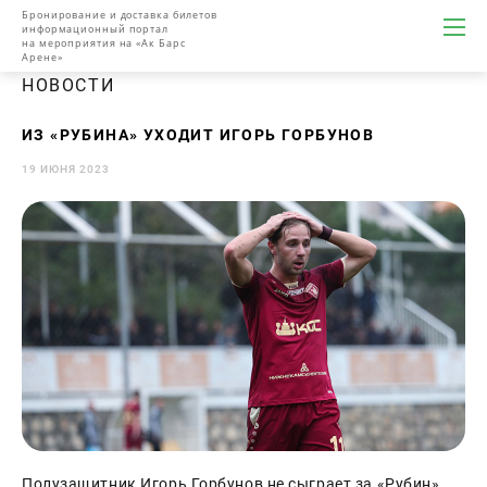
Бронирование и доставка билетов
информационный портал
на мероприятия на «Ак Барс
Арене»
НОВОСТИ
ИЗ «РУБИНА» УХОДИТ ИГОРЬ ГОРБУНОВ
19 ИЮНЯ 2023
Полузащитник Игорь Горбунов не сыграет за «Рубин» 