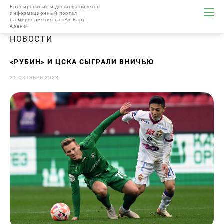
Бронирование и доставка билетов
информационный портал
на мероприятия на «Ак Барс
Арене»
НОВОСТИ
«РУБИН» И ЦСКА СЫГРАЛИ ВНИЧЬЮ
21 ОКТЯБРЯ 2023