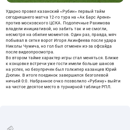
Ударно провел казанский «Рубин» первый тайм 
сегодняшнего матча 12-го тура на «Ак Барс Арене» 
против московского ЦСКА. Подопечные Рахимова 
владели инициативой, но забить так и не смогли, 
несмотря на обилие моментов. Один раз, правда, мяч 
побывал в сетке ворот Игоря Акинфеева после удара 
Николы Чумича, но гол был отменен из-за офсайда 
после видеопросмотра.
Во втором тайме характер игры стал меняться. Ближе 
к концовке встречи уже гости имели больше шансов 
на успех, но безупречен был голкипер казанцев Юрий 
Дюпин. В итоге поединок завершился безголевой 
ничьей 0:0. Набранное очко позволило «Рубину» выйти 
на чистое десятое место в турнирной таблице РПЛ.